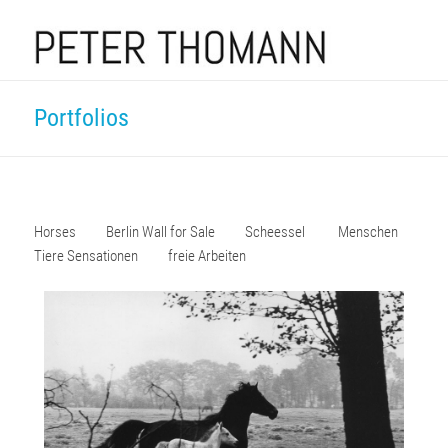
Portfolios
Horses
Berlin Wall for Sale
Scheessel
Menschen
Tiere Sensationen
freie Arbeiten