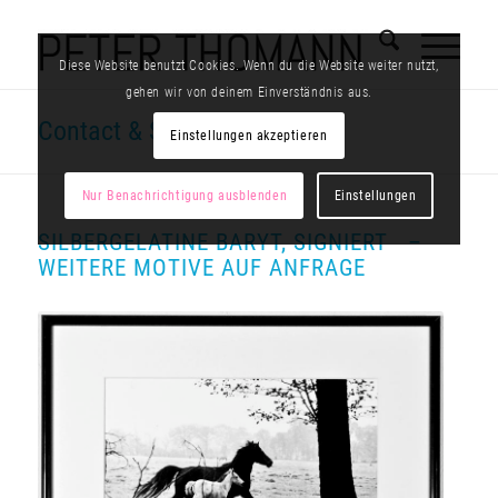
Diese Website benutzt Cookies. Wenn du die Website weiter nutzt,
gehen wir von deinem Einverständnis aus.
Contact & Shop
Einstellungen akzeptieren
Nur Benachrichtigung ausblenden
Einstellungen
SILBERGELATINE BARYT, SIGNIERT –
WEITERE MOTIVE AUF ANFRAGE