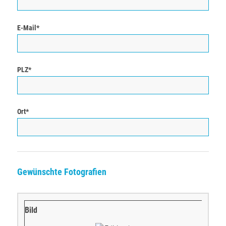
E-Mail*
PLZ*
Ort*
Gewünschte Fotografien