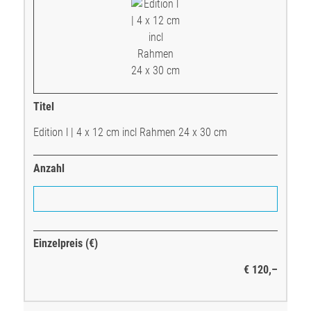
Edition l | 4 x 12 cm incl Rahmen 24 x 30 cm
€ 120,–