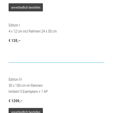
unverbindlich bestellen
Edition l
4 x 12 cm incl Rahmen 24 x 30 cm
€ 120,–
Edition IV
50 x 130 cm im Rahmen
limitiert 5 Exemplare + 1 AP
€ 1200,–
unverbindlich bestellen