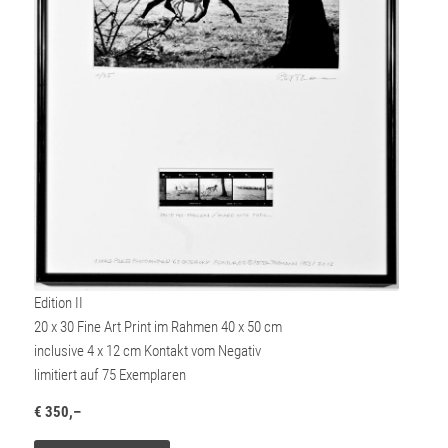
Edition II
20 x 30 Fine Art Print im Rahmen 40 x 50 cm
inclusive 4 x 12 cm Kontakt vom Negativ
limitiert auf 75 Exemplaren
€ 350,–