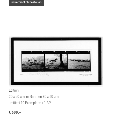
unverbindlich bestellen
Edition III
20 x 50 cm im Rahmen 30 x 60 cm
limitiert 10 Exemplare + 1 AP
€ 600,–