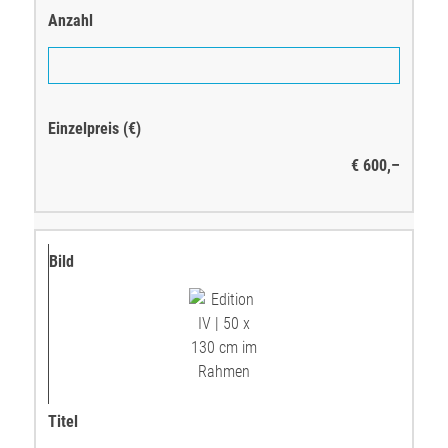
€ 600,–