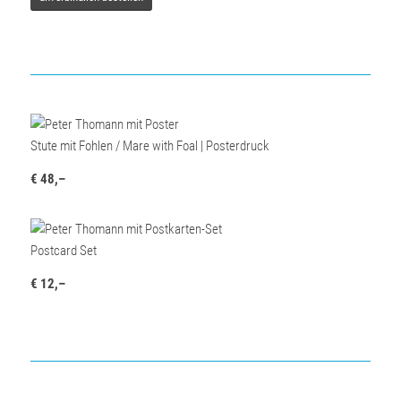
Stute mit Fohlen / Mare with Foal | Posterdruck
€ 48,–
Postcard Set
€ 12,–