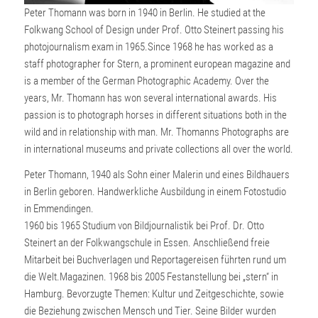
Peter Thomann was born in 1940 in Berlin. He studied at the
Folkwang School of Design under Prof. Otto Steinert passing his
photojournalism exam in 1965.Since 1968 he has worked as a
staff photographer for Stern, a prominent european magazine and
is a member of the German Photographic Academy. Over the
years, Mr. Thomann has won several international awards. His
passion is to photograph horses in different situations both in the
wild and in relationship with man. Mr. Thomanns Photographs are
in international museums and private collections all over the world.
Peter Thomann, 1940 als Sohn einer Malerin und eines Bildhauers
in Berlin geboren. Handwerkliche Ausbildung in einem Fotostudio
in Emmendingen.
1960 bis 1965 Studium von Bildjournalistik bei Prof. Dr. Otto
Steinert an der Folkwangschule in Essen. Anschließend freie
Mitarbeit bei Buchverlagen und Reportagereisen führten rund um
die Welt.Magazinen. 1968 bis 2005 Festanstellung bei „stern“ in
Hamburg. Bevorzugte Themen: Kultur und Zeitgeschichte, sowie
die Beziehung zwischen Mensch und Tier. Seine Bilder wurden