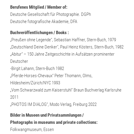
Berufenes Mitglied / Member of:
Deutsche Gesellschaft für Photographie. DGPh
Deutsche fotografische Akademie, DFA
Buchveröffentlichungen / Books :
„Preußen ohne Legende“, Sebastian Haffner, Stern-Buch, 1979
„Deutschland Deine Denker“, Paul Heinz Kösters, Stern-Buch, 1982
„Abitur“ – 150 Jahre Zeitgeschichte in Aufsätzen prominenter
Deutscher
-Birgit Lahann, Stern-Buch 1982
„Pferde-Horses-Chevaux“ Peter Thomann, Olms,
Hildesheim/Zürich/NYC 1993
„Vom Schwarzwald zum Kaiserstuhl“ Braun Buchverlag Karlsruhe
2011
„PHOTOS IM DIALOG“, Modo Verlag, Freiburg 2022
Bilder in Museen und Privatsammlungen /
Photographs in museums and private collections:
Folkwangmuseum, Essen