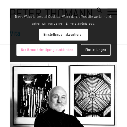
Diese Website benutzt Cookies. Wenn du die Website weiter nutzt,
gehen wir von deinem Einverständnis aus.
Vita
Einstellungen akzeptieren
Nur Benachrichtigung ausblenden
Einstellungen