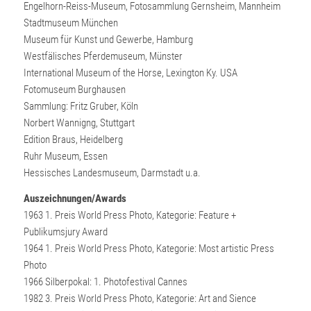
Engelhorn-Reiss-Museum, Fotosammlung Gernsheim, Mannheim
Stadtmuseum München
Museum für Kunst und Gewerbe, Hamburg
Westfälisches Pferdemuseum, Münster
International Museum of the Horse, Lexington Ky. USA
Fotomuseum Burghausen
Sammlung: Fritz Gruber, Köln
Norbert Wannigng, Stuttgart
Edition Braus, Heidelberg
Ruhr Museum, Essen
Hessisches Landesmuseum, Darmstadt u.a.
Auszeichnungen/Awards
1963 1. Preis World Press Photo, Kategorie: Feature +
Publikumsjury Award
1964 1. Preis World Press Photo, Kategorie: Most artistic Press
Photo
1966 Silberpokal: 1. Photofestival Cannes
1982 3. Preis World Press Photo, Kategorie: Art and Sience